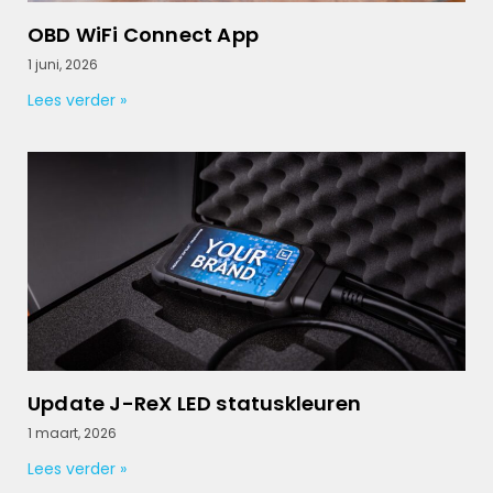
OBD WiFi Connect App
1 juni, 2026
Lees verder »
Update J-ReX LED statuskleuren
1 maart, 2026
Lees verder »