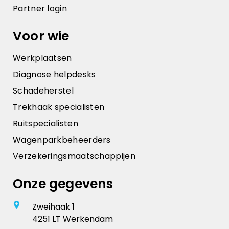
Partner login
Voor wie
Werkplaatsen
Diagnose helpdesks
Schadeherstel
Trekhaak specialisten
Ruitspecialisten
Wagenparkbeheerders
Verzekeringsmaatschappijen
Onze gegevens
Zweihaak 1
4251 LT Werkendam