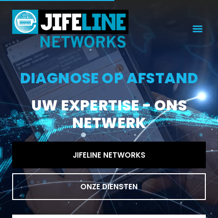
DIAGNOSE OP AFSTAND
UW EXPERTISE - ONS
NETWERK
JIFELINE NETWORKS
ONZE DIENSTEN