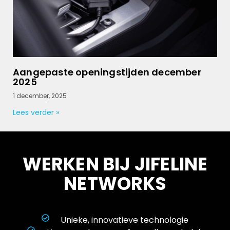
Aangepaste openingstijden december
2025
1 december, 2025
Lees verder »
WERKEN BIJ JIFELINE
NETWORKS
Unieke, innovatieve technologie