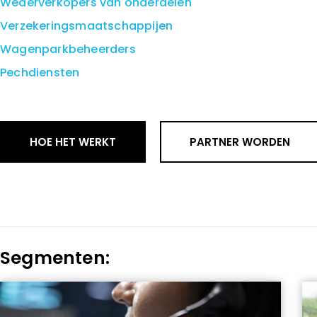
Wederverkopers van onderdelen
Verzekeringsmaatschappijen
Wagenparkbeheerders
Pechdiensten
HOE HET WERKT
PARTNER WORDEN
Segmenten: