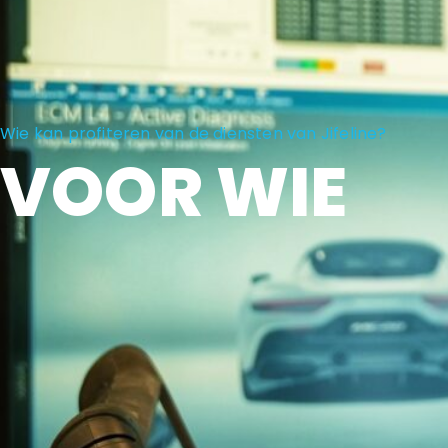
Wie kan profiteren van de diensten van Jifeline?
VOOR WIE