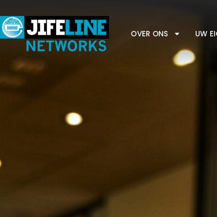
OVER ONS
UW E