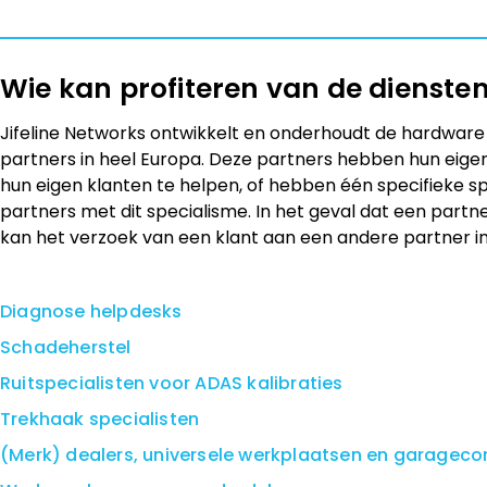
Wie kan profiteren van de diensten
Jifeline Networks ontwikkelt en onderhoudt de hardware 
partners in heel Europa. Deze partners hebben hun eige
hun eigen klanten te helpen, of hebben één specifieke s
partners met dit specialisme. In het geval dat een partner 
kan het verzoek van een klant aan een andere partner in
Diagnose helpdesks
Schadeherstel
Ruitspecialisten voor ADAS kalibraties
Trekhaak specialisten
(Merk) dealers, universele werkplaatsen en garagec