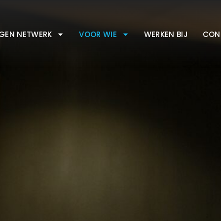
IGEN NETWERK
VOOR WIE
WERKEN BIJ
CON