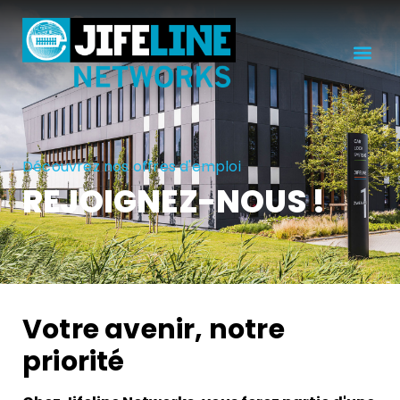
Découvrez nos offres d'emploi
REJOIGNEZ-NOUS !
Votre avenir, notre
priorité