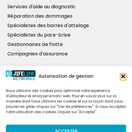
Services d'aide au diagnostic
Réparation des dommages
Spécialistes des barres d'attelage
Spécialistes du pare-brise
Gestionnaires de flotte
Compagnies d'assurance
Nos données
Autorisation de gestion
Zweihaak 1
4251 LT Werkendam
Nous utilisons des cookies pour optimiser votre expérience
d'utilisateur et analyser le trafic web. Pour en savoir plus sur la
+31 (0)85 486 37 26
manière dont nous utilisons les cookies et sur la façon dont vous
pouvez les gérer, cliquez sur "Voir les préférences". Si vous acceptez
commercial@jifeline.com
notre utilisation des cookies, cliquez sur "Accepter".
ACCEPTER