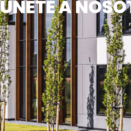
ÚNETE A NOSO