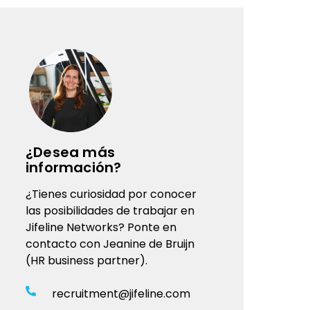
¿Desea más
información?
¿Tienes curiosidad por conocer
las posibilidades de trabajar en
Jifeline Networks? Ponte en
contacto con Jeanine de Bruijn
(HR business partner).
recruitment@jifeline.com