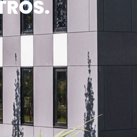
TROS.