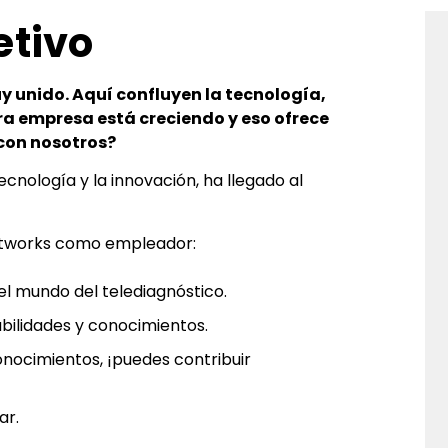
etivo
y unido. Aquí confluyen la tecnología,
tra empresa está creciendo y eso ofrece
con nosotros?
ecnología y la innovación, ha llegado al
 Networks como empleador:
el mundo del telediagnóstico.
bilidades y conocimientos.
nocimientos, ¡puedes contribuir
ar.