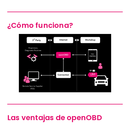
¿Cómo funciona?
Las ventajas de openOBD