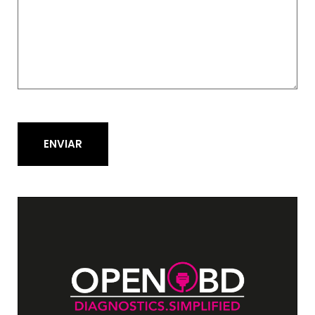
ENVIAR