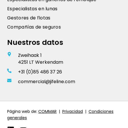
Especialistas en lunas
Gestores de flotas
Compañías de seguros
Nuestros datos
Zweihaak 1
4251 LT Werkendam
+31 (0)85 486 37 26
commercial@jifeline.com
Página web de:
COMMAR
|
Privacidad
|
Condiciones
generales