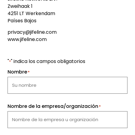
Zweihaak 1
4251 LT Werkendam
Países Bajos
privacy@jifeline.com
www.jifeline.com
"
" indica los campos obligatorios
*
Nombre
*
Nombre de la empresa/organización
*